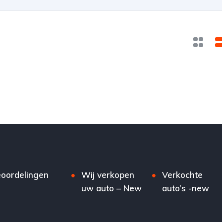
oordelingen
Wij verkopen
Verkochte
uw auto – New
auto’s -new