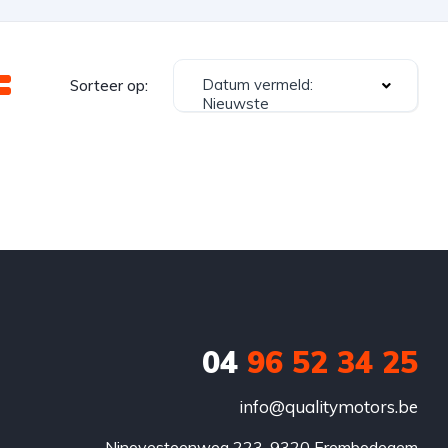
Datum vermeld:
Sorteer op:
Nieuwste
04
96 52 34 25
info@qualitymotors.be
Ninovesteenweg 223, 9320 Erembodegem