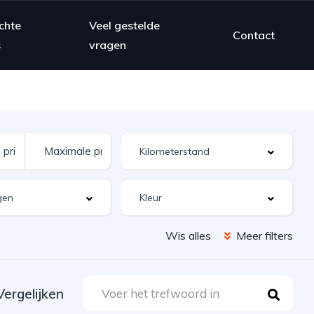
chte
Veel gestelde
Contact
s
vragen
Wis alles
Meer filters
Vergelijken