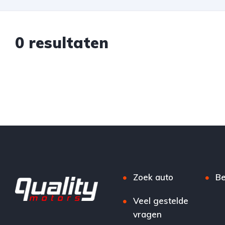
0 resultaten
Zoek auto
Be
Veel gestelde
vragen