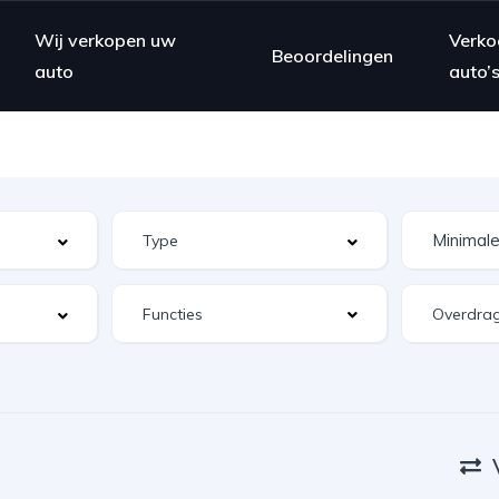
Wij verkopen uw
Verko
Beoordelingen
auto
auto’
Functies