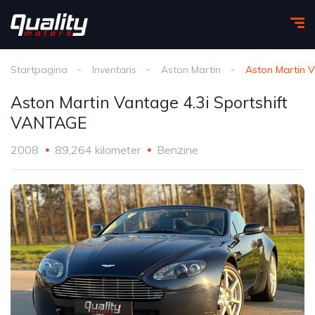
Startpagina
Inventaris
Aston Martin
Aston Martin V
Aston Martin Vantage 4.3i Sportshift
VANTAGE
2008
89,264 kilometer
Benzine