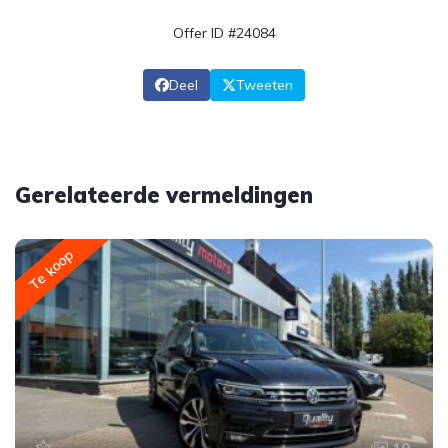
Offer ID #24084
Deel
Tweeten
Gerelateerde vermeldingen
Te koop