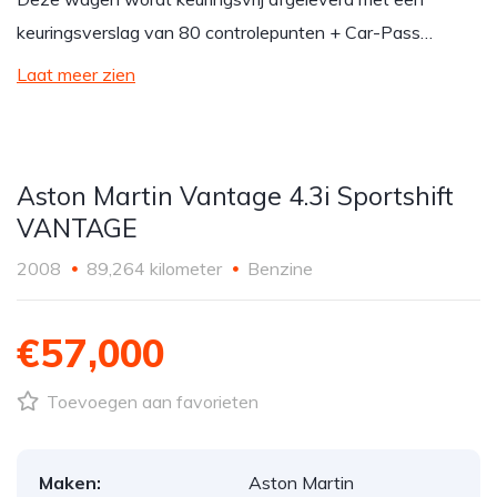
keuringsverslag van 80 controlepunten + Car-Pass…
Laat meer zien
Aston Martin Vantage 4.3i Sportshift
VANTAGE
2008
89,264 kilometer
Benzine
€57,000
Toevoegen aan favorieten
Maken:
Aston Martin