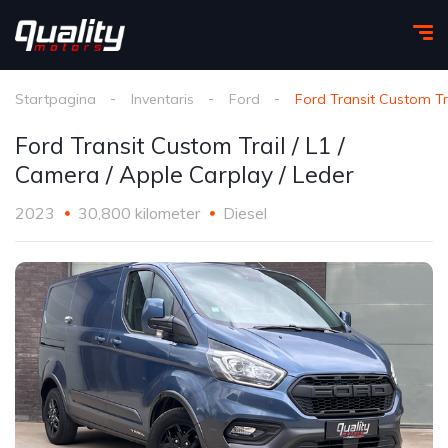
Startpagina
Inventaris
Ford
Ford Transit Custom Tra
Ford Transit Custom Trail / L1 /
Camera / Apple Carplay / Leder
2023
30,800 kilometer
Diesel