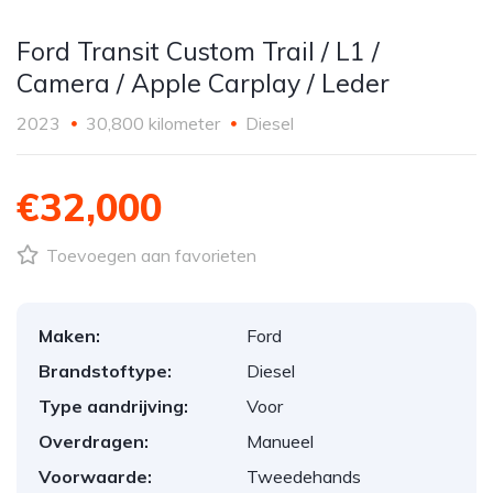
Ford Transit Custom Trail / L1 /
Camera / Apple Carplay / Leder
2023
30,800 kilometer
Diesel
€32,000
Toevoegen aan favorieten
Maken:
Ford
Brandstoftype:
Diesel
Type aandrijving:
Voor
Overdragen:
Manueel
Voorwaarde:
Tweedehands