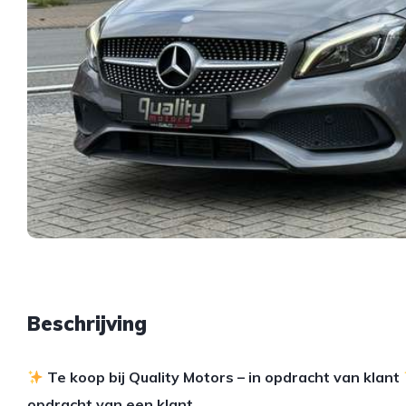
Beschrijving
Te koop bij Quality Motors – in opdracht van klant
opdracht van een klant
.