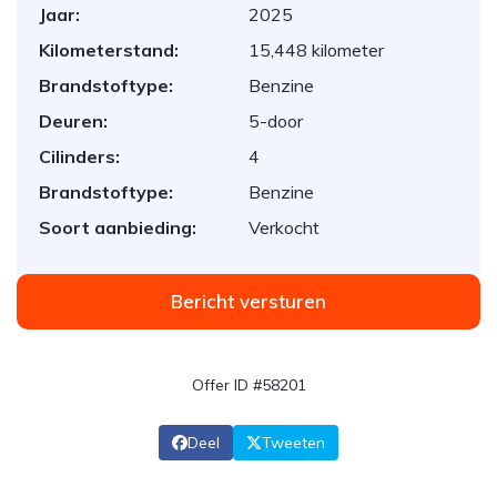
Jaar:
2025
Kilometerstand:
15,448 kilometer
Brandstoftype:
Benzine
Deuren:
5-door
Cilinders:
4
Brandstoftype:
Benzine
Soort aanbieding:
Verkocht
Bericht versturen
Offer ID #58201
Deel
Tweeten