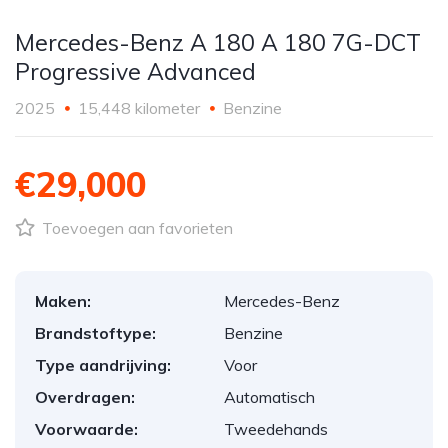
Mercedes-Benz A 180 A 180 7G-DCT
Progressive Advanced
2025
15,448 kilometer
Benzine
€29,000
Toevoegen aan favorieten
Maken:
Mercedes-Benz
Brandstoftype:
Benzine
Type aandrijving:
Voor
Overdragen:
Automatisch
Voorwaarde:
Tweedehands