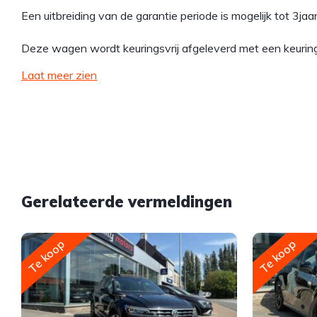
Een uitbreiding van de garantie periode is mogelijk tot 3j
Deze wagen wordt keuringsvrij afgeleverd met een keurin
Laat meer zien
Gerelateerde vermeldingen
Te koop
Te koop