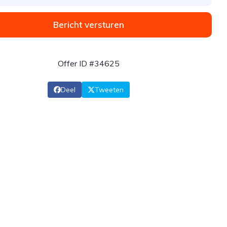
Bericht versturen
Offer ID #34625
Deel
Tweeten