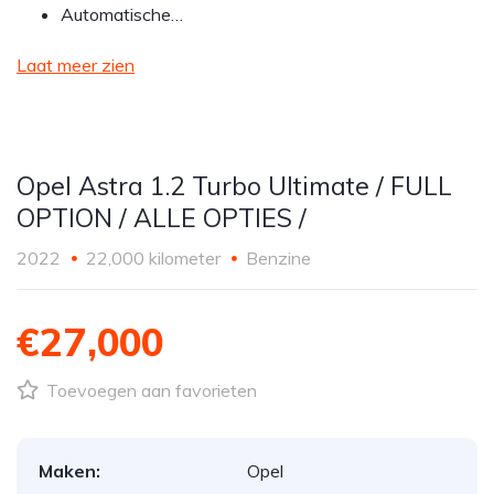
Automatische…
Laat meer zien
Opel Astra 1.2 Turbo Ultimate / FULL
OPTION / ALLE OPTIES /
2022
22,000 kilometer
Benzine
€27,000
Toevoegen aan favorieten
Maken:
Opel