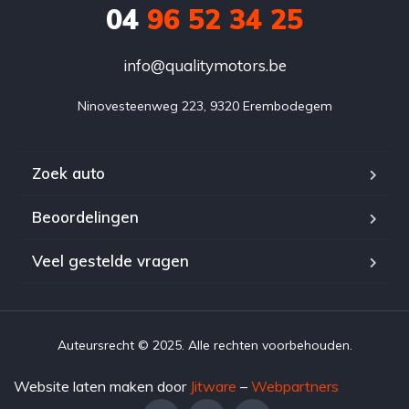
04
96 52 34 25
info@qualitymotors.be
Ninovesteenweg 223, 9320 Erembodegem
Zoek auto
Beoordelingen
Veel gestelde vragen
Auteursrecht © 2025. Alle rechten voorbehouden.
Website laten maken door
Jitware
–
Webpartners