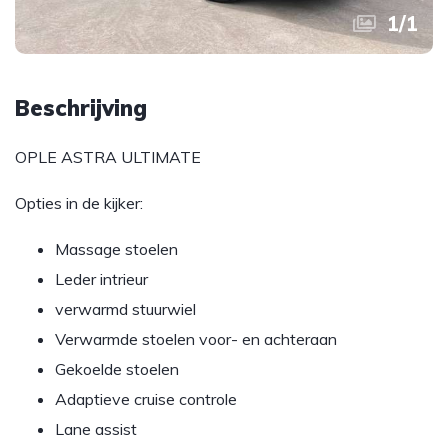
1
/
1
Beschrijving
OPLE ASTRA ULTIMATE
Opties in de kijker:
Massage stoelen
Leder intrieur
verwarmd stuurwiel
Verwarmde stoelen voor- en achteraan
Gekoelde stoelen
Adaptieve cruise controle
Lane assist