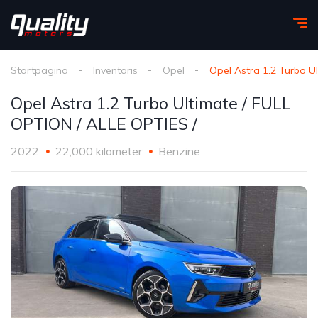
Startpagina
Inventaris
Opel
Opel Astra 1.2 Turbo U
Opel Astra 1.2 Turbo Ultimate / FULL
OPTION / ALLE OPTIES /
2022
22,000 kilometer
Benzine