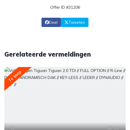
Offer ID #31206
Deel
Tweeten
Gerelateerde vermeldingen
Te koop
10