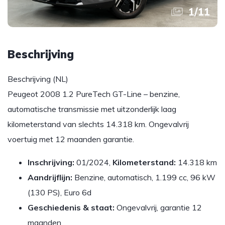
1
/
11
Beschrijving
Beschrijving (NL)
Peugeot 2008 1.2 PureTech GT-Line – benzine,
automatische transmissie met uitzonderlijk laag
kilometerstand van slechts 14.318 km. Ongevalvrij
voertuig met 12 maanden garantie.
Inschrijving:
01/2024,
Kilometerstand:
14.318 km
Aandrijflijn:
Benzine, automatisch, 1.199 cc, 96 kW
(130 PS), Euro 6d
Geschiedenis & staat:
Ongevalvrij, garantie 12
maanden