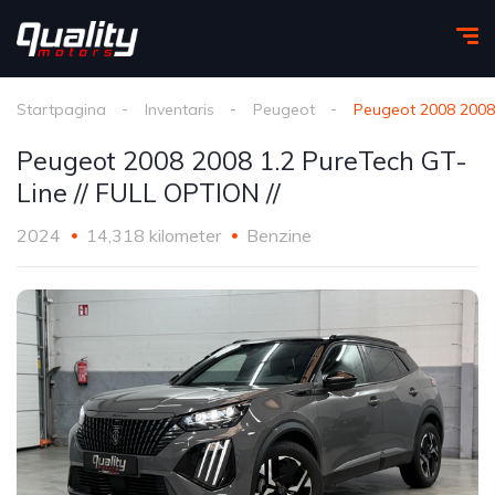
Startpagina
Inventaris
Peugeot
Peugeot 2008 2008 
Peugeot 2008 2008 1.2 PureTech GT-
Line // FULL OPTION //
2024
14,318 kilometer
Benzine