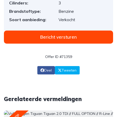
Cilinders:
3
Brandstoftype:
Benzine
Soort aanbieding:
Verkocht
Bericht versturen
Offer ID #71359
Deel
Tweeten
Gerelateerde vermeldingen