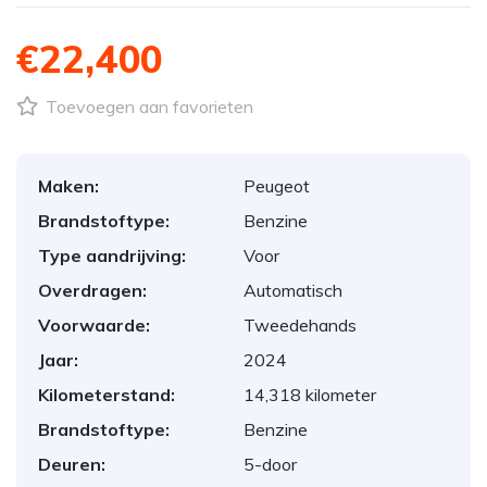
€22,400
Toevoegen aan favorieten
Maken:
Peugeot
Brandstoftype:
Benzine
Type aandrijving:
Voor
Overdragen:
Automatisch
Voorwaarde:
Tweedehands
Jaar:
2024
Kilometerstand:
14,318 kilometer
Brandstoftype:
Benzine
Deuren:
5-door