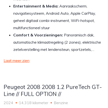
Entertainment & Media:
Aanraakscherm,
navigatiesysteem, Android Auto, Apple CarPlay,
geheel digitaal combi-instrument, WiFi-hotspot,
multifunctioneel stuur
Comfort & Voorzieningen:
Panoramisch dak,
automatische klimaatregeling (2 zones), elektrische
zetelverstelling met lendensteun, sportzetels,…
Laat meer zien
Peugeot 2008 2008 1.2 PureTech GT-
Line // FULL OPTION //
2024
14,318 kilometer
Benzine