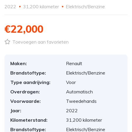
2022
31,200 kilometer
Elektrisch/Benzine
€22,000
Toevoegen aan favorieten
Maken:
Renault
Brandstoftype:
Elektrisch/Benzine
Type aandrijving:
Voor
Overdragen:
Automatisch
Voorwaarde:
Tweedehands
Jaar:
2022
Kilometerstand:
31,200 kilometer
Brandstoftype:
Elektrisch/Benzine