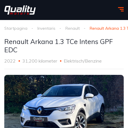
Startpagina
Inventaris
Renault
Renault Arkana 1.3
Renault Arkana 1.3 TCe Intens GPF
EDC
2022
31,200 kilometer
Elektrisch/Benzine