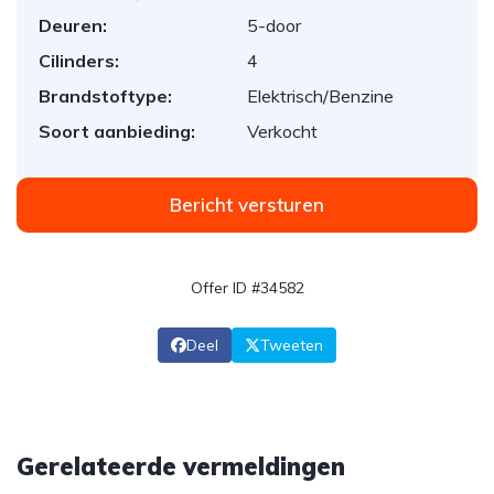
Deuren:
5-door
Cilinders:
4
Brandstoftype:
Elektrisch/Benzine
Soort aanbieding:
Verkocht
Bericht versturen
Offer ID #34582
Deel
Tweeten
Gerelateerde vermeldingen