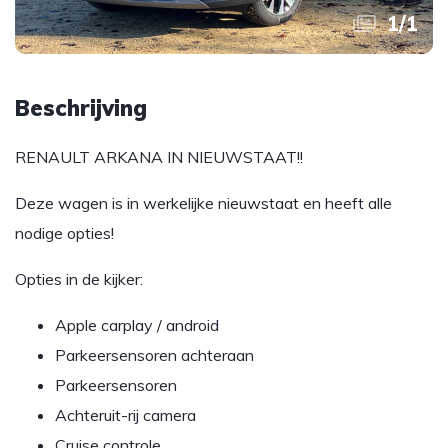
1
/
1
Beschrijving
RENAULT ARKANA IN NIEUWSTAAT!!
Deze wagen is in werkelijke nieuwstaat en heeft alle
nodige opties!
Opties in de kijker:
Apple carplay / android
Parkeersensoren achteraan
Parkeersensoren
Achteruit-rij camera
Cruise controle