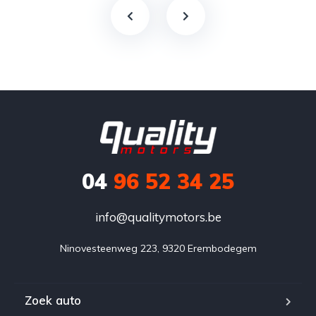
04
96 52 34 25
info@qualitymotors.be
Ninovesteenweg 223, 9320 Erembodegem
Zoek auto