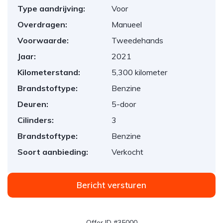
Type aandrijving:
Voor
Overdragen:
Manueel
Voorwaarde:
Tweedehands
Jaar:
2021
Kilometerstand:
5,300 kilometer
Brandstoftype:
Benzine
Deuren:
5-door
Cilinders:
3
Brandstoftype:
Benzine
Soort aanbieding:
Verkocht
Bericht versturen
Offer ID #35000