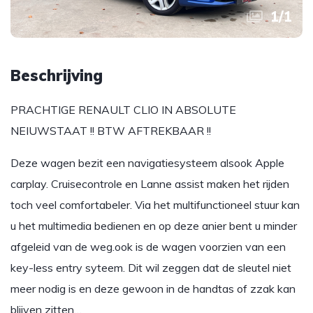
1
/
1
Beschrijving
PRACHTIGE RENAULT CLIO IN ABSOLUTE
NEIUWSTAAT !! BTW AFTREKBAAR !!
Deze wagen bezit een navigatiesysteem alsook Apple
carplay. Cruisecontrole en Lanne assist maken het rijden
toch veel comfortabeler. Via het multifunctioneel stuur kan
u het multimedia bedienen en op deze anier bent u minder
afgeleid van de weg.ook is de wagen voorzien van een
key-less entry syteem. Dit wil zeggen dat de sleutel niet
meer nodig is en deze gewoon in de handtas of zzak kan
blijven zitten…