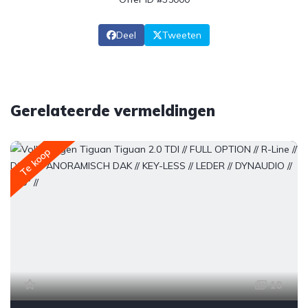
Deel
Tweeten
Gerelateerde vermeldingen
Te koop
10