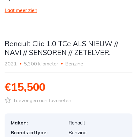
Laat meer zien
Renault Clio 1.0 TCe ALS NIEUW //
NAVI // SENSOREN // ZETELVER.
2021
5,300 kilometer
Benzine
€15,500
Toevoegen aan favorieten
Maken:
Renault
Brandstoftype:
Benzine