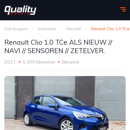
Startpagina
Inventaris
Renault
Renault Clio 1.0 TC
Renault Clio 1.0 TCe ALS NIEUW //
NAVI // SENSOREN // ZETELVER.
2021
5,300 kilometer
Benzine