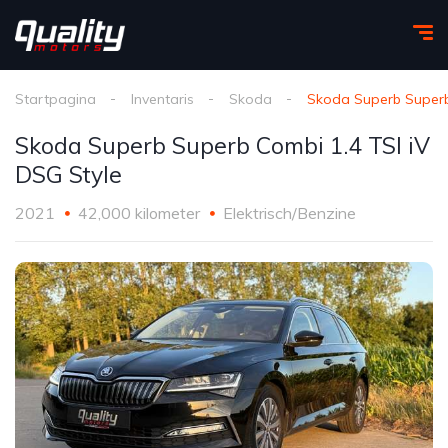
Startpagina
Inventaris
Skoda
Skoda Superb Superb
Skoda Superb Superb Combi 1.4 TSI iV
DSG Style
2021
42,000 kilometer
Elektrisch/Benzine