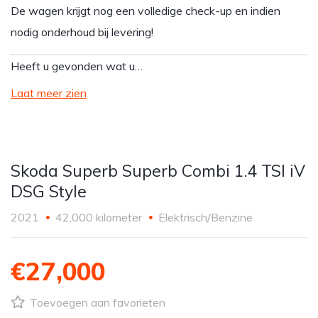
De wagen krijgt nog een volledige check-up en indien
nodig onderhoud bij levering!
Heeft u gevonden wat u…
Laat meer zien
Skoda Superb Superb Combi 1.4 TSI iV
DSG Style
2021
42,000 kilometer
Elektrisch/Benzine
€27,000
Toevoegen aan favorieten