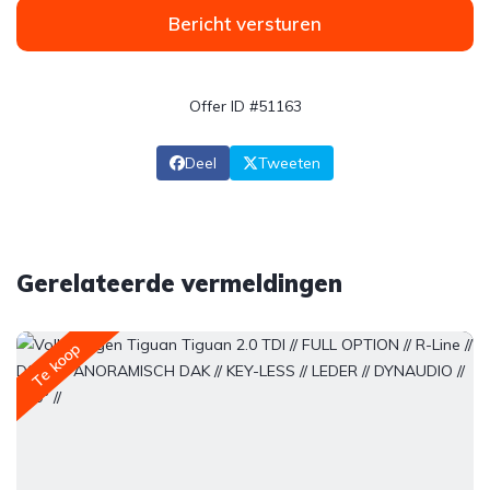
Bericht versturen
Offer ID #51163
Deel
Tweeten
Gerelateerde vermeldingen
Te koop