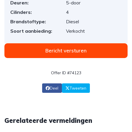
Deuren:
5-door
Cilinders:
4
Brandstoftype:
Diesel
Soort aanbieding:
Verkocht
Bericht versturen
Offer ID #74123
Deel
Tweeten
Gerelateerde vermeldingen