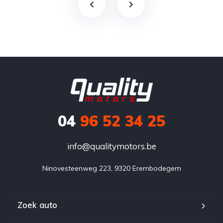
04
96 52 34 25
info@qualitymotors.be
Ninovesteenweg 223, 9320 Erembodegem
Zoek auto