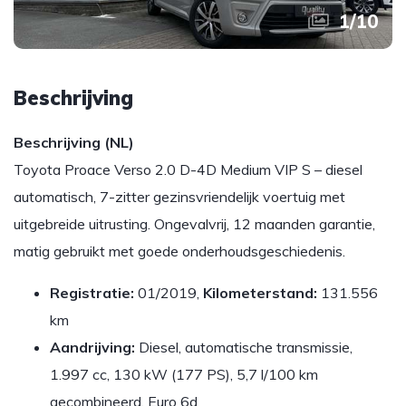
1
/
10
Beschrijving
Beschrijving (NL)
Toyota Proace Verso 2.0 D-4D Medium VIP S – diesel
automatisch, 7-zitter gezinsvriendelijk voertuig met
uitgebreide uitrusting. Ongevalvrij, 12 maanden garantie,
matig gebruikt met goede onderhoudsgeschiedenis.
Registratie:
01/2019,
Kilometerstand:
131.556
km
Aandrijving:
Diesel, automatische transmissie,
1.997 cc, 130 kW (177 PS), 5,7 l/100 km
gecombineerd, Euro 6d