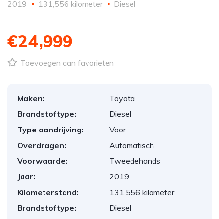
2019
131,556 kilometer
Diesel
€24,999
Toevoegen aan favorieten
Maken:
Toyota
Brandstoftype:
Diesel
Type aandrijving:
Voor
Overdragen:
Automatisch
Voorwaarde:
Tweedehands
Jaar:
2019
Kilometerstand:
131,556 kilometer
Brandstoftype:
Diesel