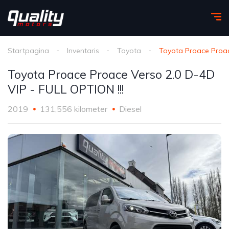
Startpagina
Inventaris
Toyota
Toyota Proace Proac
Toyota Proace Proace Verso 2.0 D-4D
VIP - FULL OPTION !!!
2019
131,556 kilometer
Diesel