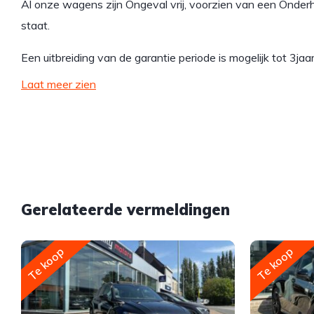
Al onze wagens zijn Ongeval vrij, voorzien van een Onderh
staat.
Een uitbreiding van de garantie periode is mogelijk tot 3ja
Laat meer zien
Gerelateerde vermeldingen
Te koop
Te koop