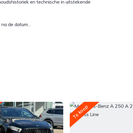
oudshistoriek en technische in uitstekende
ar na de datum…
Te koop