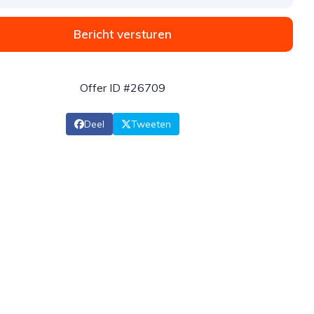
Bericht versturen
Offer ID #26709
Deel
Tweeten