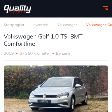
Startpagina
Inventaris
Volkswagen
Volkswagen Gol
Volkswagen Golf 1.0 TSI BMT
Comfortline
2019
67,250 kilometer
Benzine