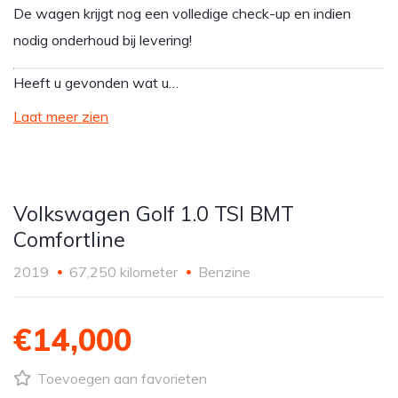
De wagen krijgt nog een volledige check-up en indien
nodig onderhoud bij levering!
Heeft u gevonden wat u…
Laat meer zien
Volkswagen Golf 1.0 TSI BMT
Comfortline
2019
67,250 kilometer
Benzine
€14,000
Toevoegen aan favorieten