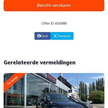
Bericht versturen
Offer ID #34988
Deel
Tweeten
Gerelateerde vermeldingen
Te koop