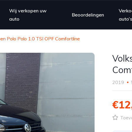
Wij verkopen uw
Verko
Beoordelingen
auto
auto’
en Polo Polo 1.0 TSI OPF Comfortline
Volk
Comf
2019
€12
Toevo