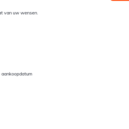
aat van uw wensen.
 na aankoopdatum