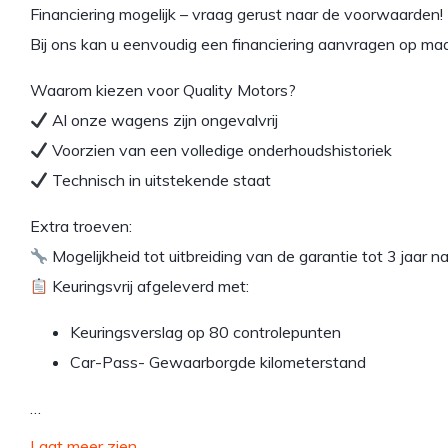
Financiering mogelijk – vraag gerust naar de voorwaarden!
Bij ons kan u eenvoudig een financiering aanvragen op m
Waarom kiezen voor Quality Motors?
Al onze wagens zijn ongevalvrij
Voorzien van een volledige onderhoudshistoriek
Technisch in uitstekende staat
Extra troeven:
Mogelijkheid tot uitbreiding van de garantie tot 3 jaar
Keuringsvrij afgeleverd met:
Keuringsverslag op 80 controlepunten
Car-Pass- Gewaarborgde kilometerstand
…
Laat meer zien