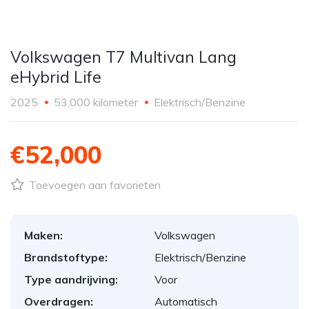
Volkswagen T7 Multivan Lang
eHybrid Life
2025
53,000 kilometer
Elektrisch/Benzine
€52,000
Toevoegen aan favorieten
Maken:
Volkswagen
Brandstoftype:
Elektrisch/Benzine
Type aandrijving:
Voor
Overdragen:
Automatisch