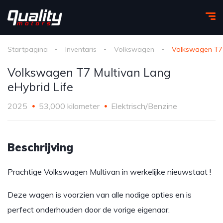
Startpagina
Inventaris
Volkswagen
Volkswagen T7 
Volkswagen T7 Multivan Lang
eHybrid Life
2025
53,000 kilometer
Elektrisch/Benzine
Beschrijving
Prachtige Volkswagen Multivan in werkelijke nieuwstaat !
Deze wagen is voorzien van alle nodige opties en is
perfect onderhouden door de vorige eigenaar.