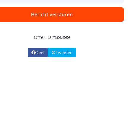
Bericht versturen
Offer ID #89399
Deel
Tweeten