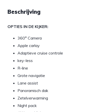
Beschrijving
OPTIES IN DE KIJKER:
360° Camera
Apple carlay
Adaptieve cruise controle
key-less
R-line
Grote navigatie
Lane assist
Panoramisch dak
Zetelverwarming
Night pack