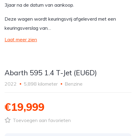
3jaar na de datum van aankoop.
Deze wagen wordt keuringsvrij afgeleverd met een
keuringsverslag van…
Laat meer zien
Abarth 595 1.4 T-Jet (EU6D)
2022
5,898 kilometer
Benzine
€19,999
Toevoegen aan favorieten