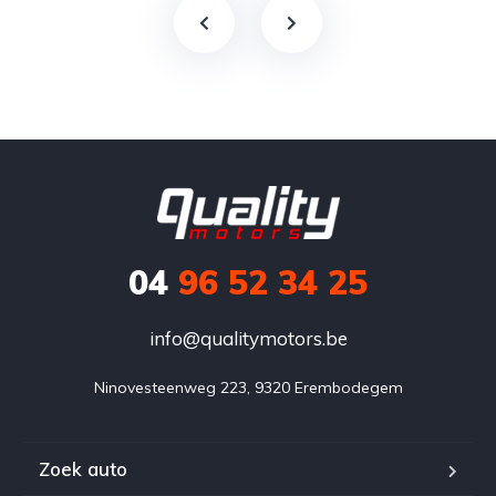
04
96 52 34 25
info@qualitymotors.be
Ninovesteenweg 223, 9320 Erembodegem
Zoek auto